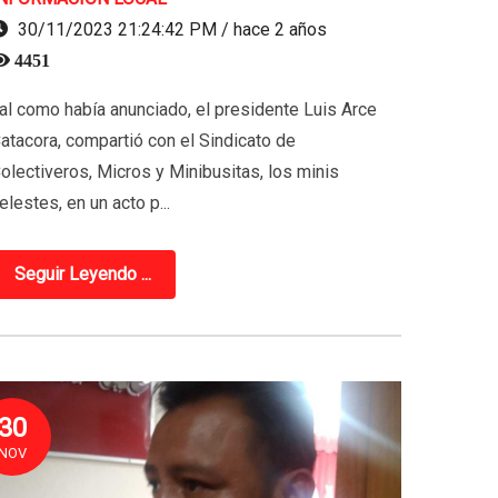
30/11/2023 21:24:42 PM / hace 2 años
4451
al como había anunciado, el presidente Luis Arce
atacora, compartió con el Sindicato de
olectiveros, Micros y Minibusitas, los minis
elestes, en un acto p...
Seguir Leyendo ...
30
NOV