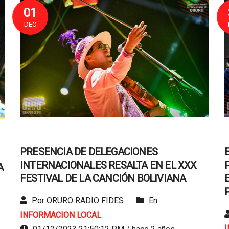
01
DEC
PRESENCIA DE DELEGACIONES
INTERNACIONALES RESALTA EN EL XXX
A
FESTIVAL DE LA CANCIÓN BOLIVIANA
Por ORURO RADIO FIDES
En
INFORMACION LOCAL