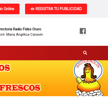
o Online
REGISTRA TU PUBLICIDAD
rectoria Radio Fides Oruro
nt. Maria Angélica Canaviri