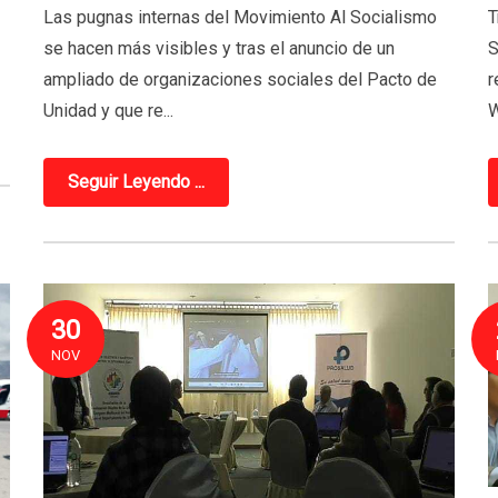
Las pugnas internas del Movimiento Al Socialismo
T
se hacen más visibles y tras el anuncio de un
S
ampliado de organizaciones sociales del Pacto de
r
Unidad y que re...
W
Seguir Leyendo ...
30
NOV