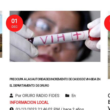
01
DEC
PREOCUPA A LAS AUTORIDADES INCREMENTO DE CASOS DE VIH-SIDA EN
EL DEPARTAMENTO DE ORURO
Por ORURO RADIO FIDES
En
INFORMACION LOCAL
01/12/2023 21:46:02 PM / hace 2 años