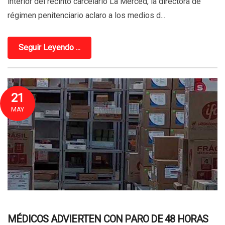
interior del recinto carcelario La Merced, la directora de
régimen penitenciario aclaro a los medios d...
Seguir Leyendo ...
21
MAY
MÉDICOS ADVIERTEN CON PARO DE 48 HORAS