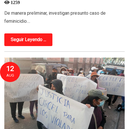
1259
De manera preliminar, investigan presunto caso de
feminicidio....
Seguir Leyendo ...
12
AUG