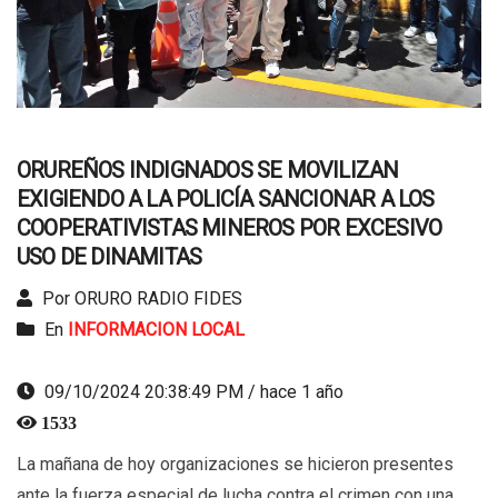
ORUREÑOS INDIGNADOS SE MOVILIZAN
EXIGIENDO A LA POLICÍA SANCIONAR A LOS
COOPERATIVISTAS MINEROS POR EXCESIVO
USO DE DINAMITAS
Por ORURO RADIO FIDES
En
INFORMACION LOCAL
09/10/2024 20:38:49 PM / hace 1 año
1533
La mañana de hoy organizaciones se hicieron presentes
ante la fuerza especial de lucha contra el crimen con una