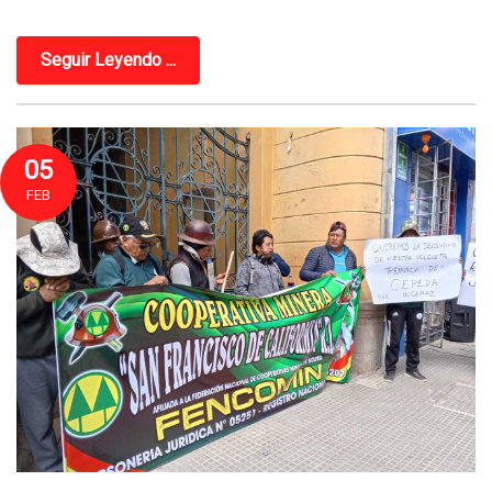
Seguir Leyendo ...
05
FEB