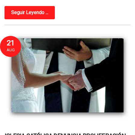
Seguir Leyendo ...
21
AUG