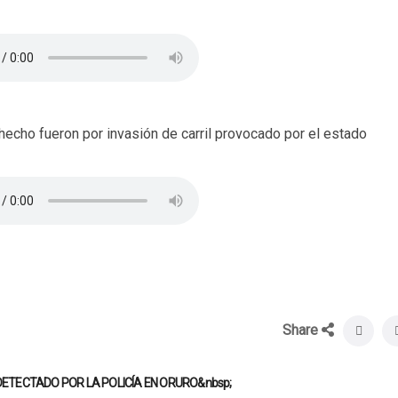
hecho fueron por invasión de carril provocado por el estado
Share
DETECTADO POR LA POLICÍA EN ORURO&nbsp;