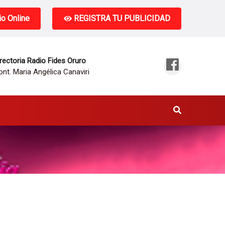
o Online
REGISTRA TU PUBLICIDAD
rectoria Radio Fides Oruro
nt. Maria Angélica Canaviri