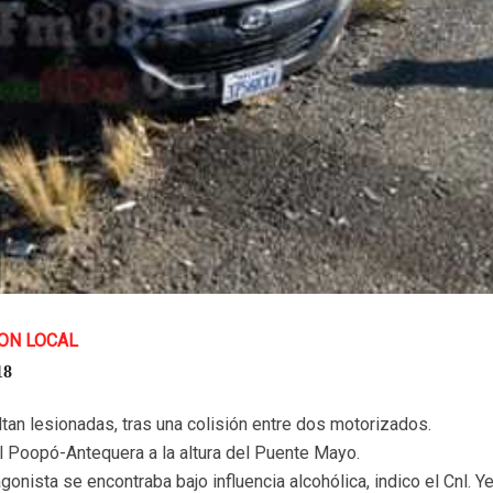
ON LOCAL
18
ltan lesionadas, tras una colisión entre dos motorizados.
ial Poopó-Antequera a la altura del Puente Mayo.
onista se encontraba bajo influencia alcohólica, indico el Cnl. Y