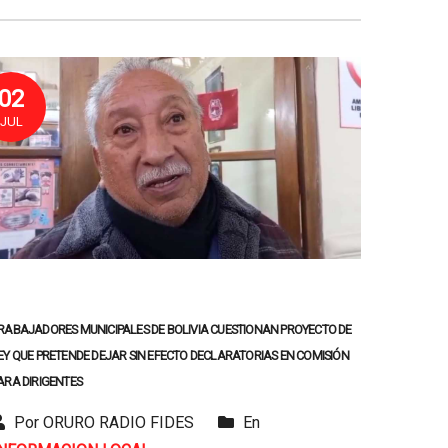
02
JUL
RABAJADORES MUNICIPALES DE BOLIVIA CUESTIONAN PROYECTO DE
EY QUE PRETENDE DEJAR SIN EFECTO DECLARATORIAS EN COMISIÓN
ARA DIRIGENTES
Por ORURO RADIO FIDES
En