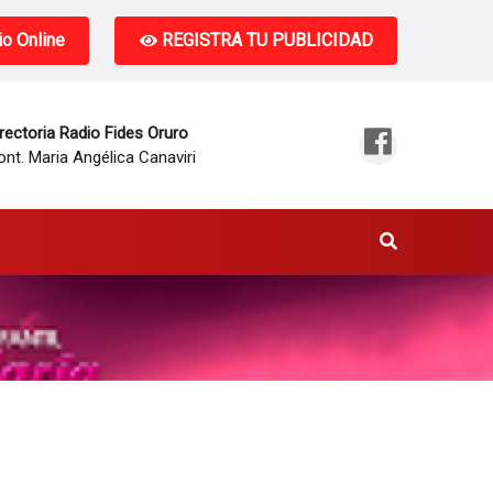
o Online
REGISTRA TU PUBLICIDAD
rectoria Radio Fides Oruro
nt. Maria Angélica Canaviri