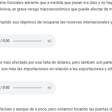
aime Gonzáles advierte que a medida que pasan los días y no ha
 Bolivia, un grave riesgo macroeconómico que puede afectar de 
 cumplido sus objetivos de recuperar las reservas internacionales
r más afectado por esa falta de dólares, pero también son parte
son más las importaciones en relación a las exportaciones y ell
stá bien y aunque de a poco, pero estamos tocando las puertas d