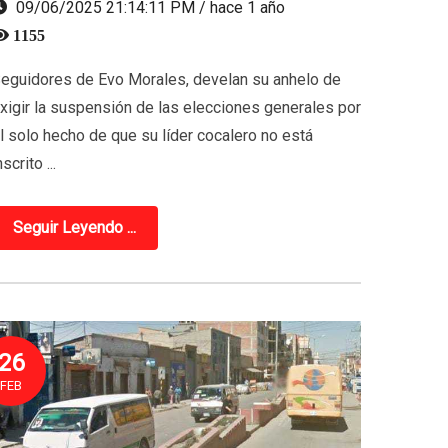
09/06/2025 21:14:11 PM / hace 1 año
1155
eguidores de Evo Morales, develan su anhelo de
xigir la suspensión de las elecciones generales por
l solo hecho de que su líder cocalero no está
nscrito ...
Seguir Leyendo ...
26
FEB