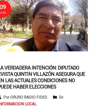
09
JUN
LA VERDADERA INTENCIÓN: DIPUTADO
EVISTA QUINTIN VILLAZÓN ASEGURA QUE
EN LAS ACTUALES CONDICIONES NO
PUEDE HABER ELECCIONES
Por ORURO RADIO FIDES
En
INFORMACION LOCAL