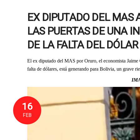
EX DIPUTADO DEL MAS A
LAS PUERTAS DE UNA 
DE LA FALTA DEL DÓLA
El ex diputado del MAS por Oruro, el economista Jaime G
falta de dólares, está generando para Bolivia, un grave 
IM
16
FEB