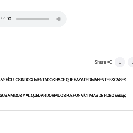
Share
A VEHÍCULOS INDOCUMENTADOS HACE QUE HAYA PERMANENTE ESCASES
 SUS AMIGOS Y AL QUEDAR DORMIDOS FUERON VÍCTIMAS DE ROBO&nbsp;