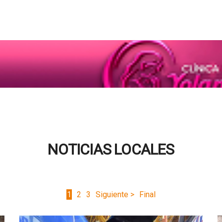
NOTICIAS LOCALES
1
2
3
Siguiente >
Final