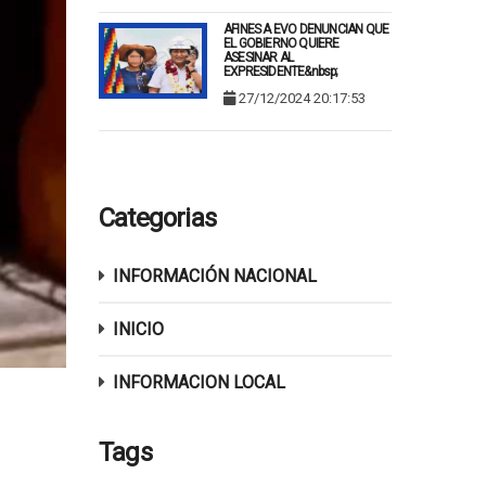
AFINES A EVO DENUNCIAN QUE
EL GOBIERNO QUIERE
ASESINAR AL
EXPRESIDENTE&nbsp;
27/12/2024 20:17:53
Categorias
INFORMACIÓN NACIONAL
INICIO
INFORMACION LOCAL
Tags