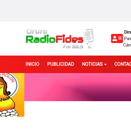
Dire
Pasa
Cám
INICIO
PUBLICIDAD
NOTICIAS
CONTA