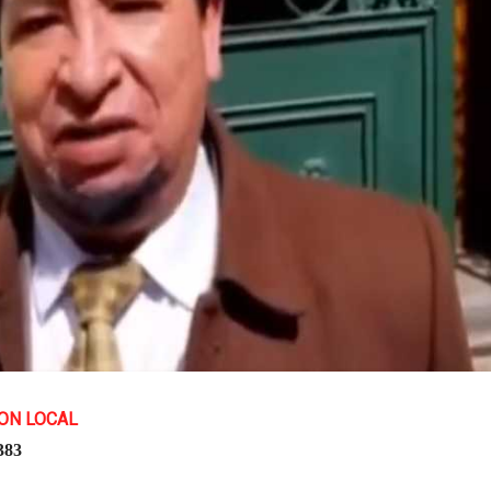
ON LOCAL
383