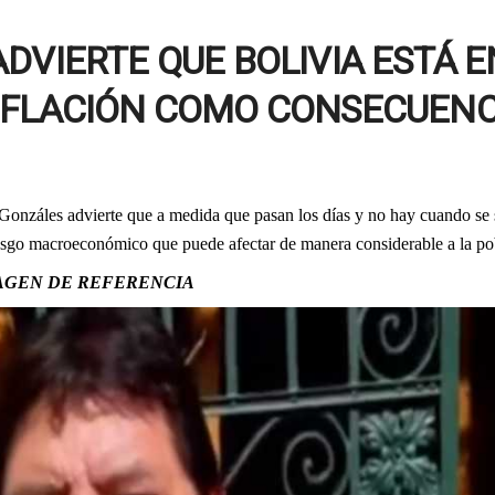
DVIERTE QUE BOLIVIA ESTÁ E
INFLACIÓN COMO CONSECUENC
R
onzáles advierte que a medida que pasan los días y no hay cuando se 
riesgo macroeconómico que puede afectar de manera considerable a la po
AGEN DE REFERENCIA