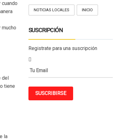
y cuando
NOTICIAS LOCALES
INICIO
manera
 y mucho
SUSCRIPCIÓN
Registrate para una suscripción
 del
o tiene
SUSCRIBIRSE
e la