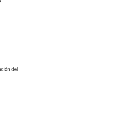
ación del