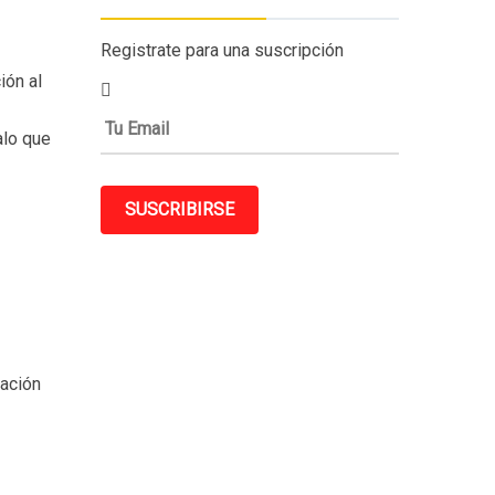
Registrate para una suscripción
ión al
alo que
SUSCRIBIRSE
iación