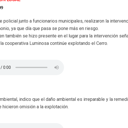
99
olicial junto a funcionarios municipales, realizaron la intervenc
monio, ya que día que pasa se pone más en riesgo.
en también se hizo presente en el lugar para la intervención señ
e la cooperativa Luminosa continúe explotando el Cerro.
ambiental, indico que el daño ambiental es irreparable y la remed
hicieron omisión a la explotación.