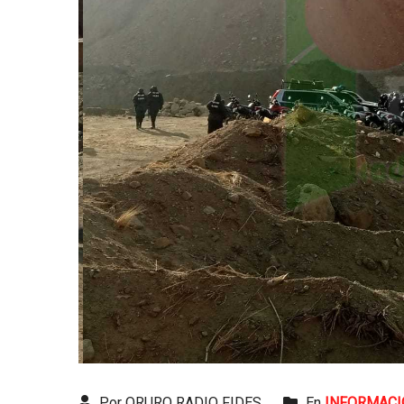
Por ORURO RADIO FIDES
En
INFORMACI