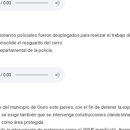
ionarios policiales fueron desplegados para realizar el trabajo d
nsolide el resguardo del cerro.
partamental de la policía.
 del municipio de Oruro este jueves, con el fin de detener la exp
ra se exige también que se intervenga construcciones clandestina
n como área protegida.
nde la intervención de instancias como el INRA" manifestó Jhonn