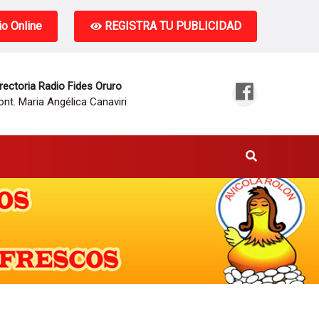
o Online
REGISTRA TU PUBLICIDAD
rectoria Radio Fides Oruro
nt. Maria Angélica Canaviri