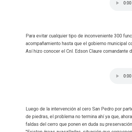
Para evitar cualquier tipo de inconveniente 300 func
acompañamiento hasta que el gobierno municipal co
Así hizo conocer el Cnl. Edson Claure comandante de
Luego de la intervención al cero San Pedro por parte
de piedras, el problema no termina ahí ya que, aho
faldas del cerro que ponen en duda su preservació
"Existen áreas avasalladas, situación que correspo