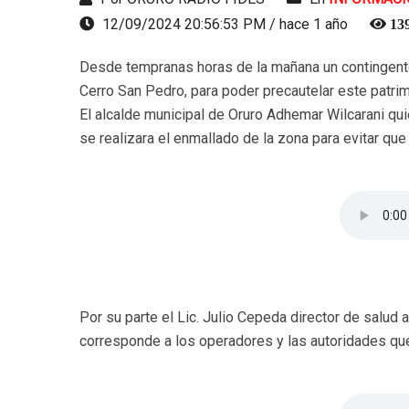
12/09/2024 20:56:53 PM / hace 1 año
13
Desde tempranas horas de la mañana un contingente p
Cerro San Pedro, para poder precautelar este patri
El alcalde municipal de Oruro Adhemar Wilcarani qui
se realizara el enmallado de la zona para evitar qu
Por su parte el Lic. Julio Cepeda director de salud 
corresponde a los operadores y las autoridades que 