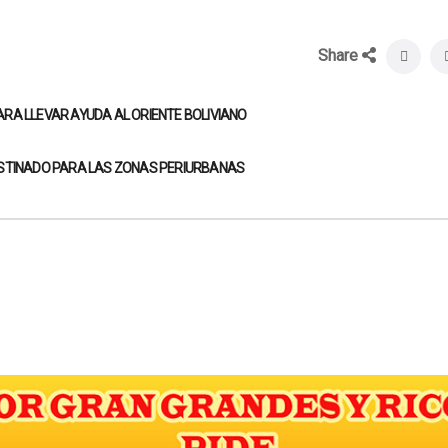
Share
RA LLEVAR AYUDA AL ORIENTE BOLIVIANO
ESTINADO PARA LAS ZONAS PERIURBANAS