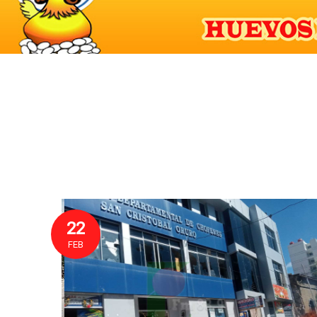
22
FEB