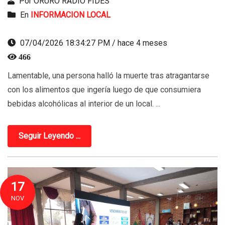
Por ORURO RADIO FIDES
En
INFORMACION LOCAL
07/04/2026 18:34:27 PM / hace 4 meses
466
Lamentable, una persona halló la muerte tras atragantarse
con los alimentos que ingería luego de que consumiera
bebidas alcohólicas al interior de un local. ...
Seguir Leyendo ...
17
NOV