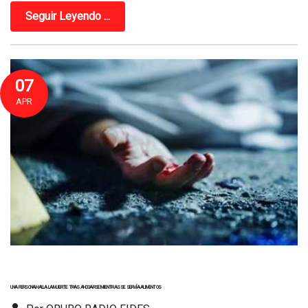
Seguir Leyendo ...
07
APR
UNA PERSONA HALLA LA MUERTE TRAS AHOGARSE MIENTRAS SE SERVÍA ALIMENTOS