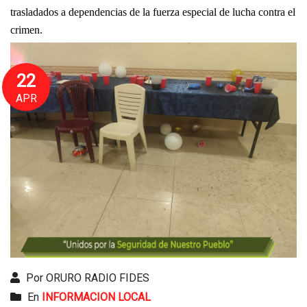
trasladados a dependencias de la fuerza especial de lucha contra el
crimen.
22
APR
Por ORURO RADIO FIDES
En
INFORMACION LOCAL