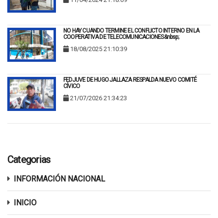
NO HAY CUANDO TERMINE EL CONFLICTO INTERNO EN LA
COOPERATIVA DE TELECOMUNICACIONES&nbsp;
18/08/2025 21:10:39
FEDJUVE DE HUGO JALLAZA RESPALDA NUEVO COMITÉ
CÍVICO
21/07/2026 21:34:23
Categorias
INFORMACIÓN NACIONAL
INICIO