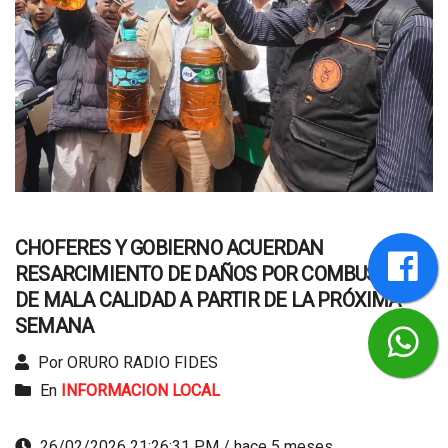
CHOFERES Y GOBIERNO ACUERDAN
RESARCIMIENTO DE DAÑOS POR COMBUSTIBLE
DE MALA CALIDAD A PARTIR DE LA PRÓXIMA
SEMANA
Por ORURO RADIO FIDES
En
INFORMACION LOCAL
26/02/2026 21:26:31 PM / hace 5 meses