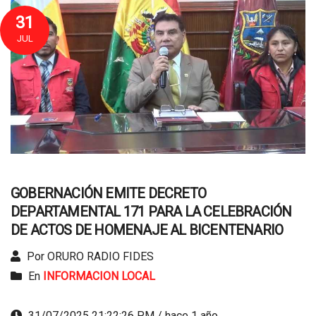
31
JUL
GOBERNACIÓN EMITE DECRETO
DEPARTAMENTAL 171 PARA LA CELEBRACIÓN
DE ACTOS DE HOMENAJE AL BICENTENARIO
Por ORURO RADIO FIDES
En
INFORMACION LOCAL
31/07/2025 21:22:26 PM / hace 1 año