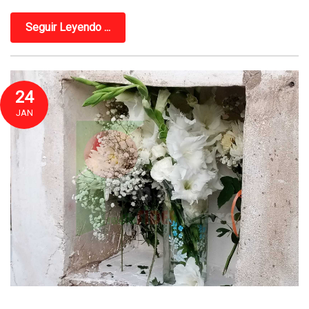
Seguir Leyendo ...
24
JAN