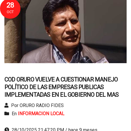
28
OCT
COD ORURO VUELVE A CUESTIONAR MANEJO
POLÍTICO DE LAS EMPRESAS PUBLICAS
IMPLEMENTADAS EN EL GOBIERNO DEL MAS
Por ORURO RADIO FIDES
En
INFORMACION LOCAL
28/10/2025 21:47:20 PM / hace 9 meses