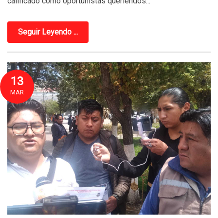
calificado como oportunistas queriéndos...
Seguir Leyendo ...
13
MAR