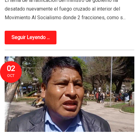
El tema de la ratificación del ministro de gobierno ha
desatado nuevamente el fuego cruzado al interior del
Movimiento Al Socialismo donde 2 fracciones, como s...
Seguir Leyendo ...
02
OCT