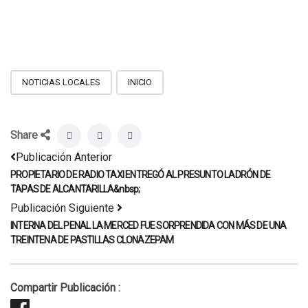
NOTICIAS LOCALES
INICIO
Share
Publicación Anterior
PROPIETARIO DE RADIO TAXI ENTREGÓ AL PRESUNTO LADRÓN DE
TAPAS DE ALCANTARILLA&nbsp;
Publicación Siguiente
INTERNA DEL PENAL LA MERCED FUE SORPRENDIDA CON MÁS DE UNA
TREINTENA DE PASTILLAS CLONAZEPAM
Compartir Publicación :