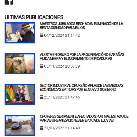
ULTIMAS PUBLICACIONES
MAESTROS JUBILADOS RECHAZAN ELIMINACIÓN DE LA
RENTA DIGNIDAD PARA ELLOS
04/12/2024 21:14:42
ALERTA EN ORURO POR LA PROLIFERACIÓN DE ARAÑAS
VIUDA NEGRA Y EL INCREMENTO DE PICADURAS
05/11/2024 20:53:39
SECTOR INDUSTRIAL ORUREÑO APLAUDE LAS MEDIDAS
ECONÓMICAS EMITIDAS POR EL NUEVO GOBIERNO
25/11/2025 21:47:45
CHOFERES SERIAMENTE AFECTADOS POR MAL ESTADO DE
VARIAS URBANIZACIONES EN ÉPOCA DE LLUVIAS
23/01/2025 21:14:48