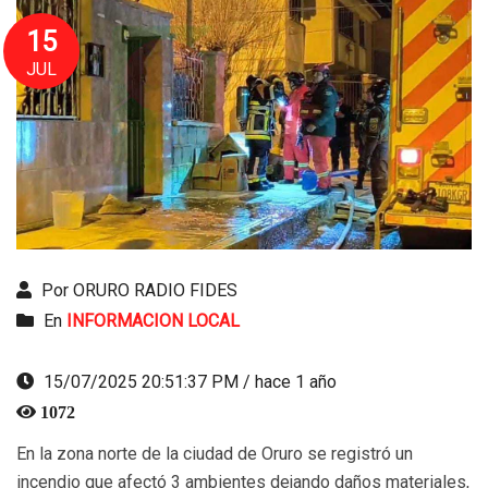
15
JUL
Por ORURO RADIO FIDES
En
INFORMACION LOCAL
15/07/2025 20:51:37 PM / hace 1 año
1072
En la zona norte de la ciudad de Oruro se registró un
incendio que afectó 3 ambientes dejando daños materiales,