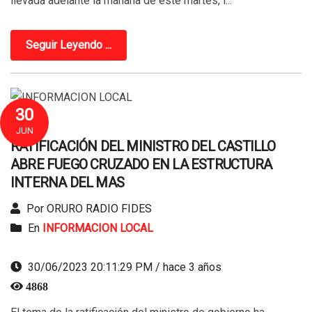
llevada adelante la mañana de este martes, l...
Seguir Leyendo ...
30
JUN
RATIFICACIÓN DEL MINISTRO DEL CASTILLO
ABRE FUEGO CRUZADO EN LA ESTRUCTURA
INTERNA DEL MAS
Por ORURO RADIO FIDES
En
INFORMACION LOCAL
30/06/2023 20:11:29 PM / hace 3 años
4868