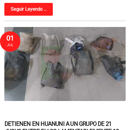
Seguir Leyendo ...
01
JUL
DETIENEN EN HUANUNI A UN GRUPO DE 21