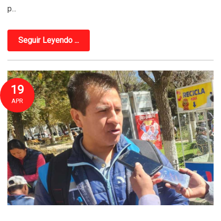
p...
Seguir Leyendo ...
19
APR