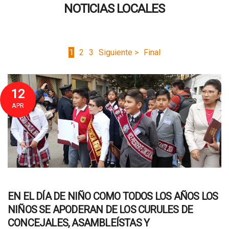
NOTICIAS LOCALES
1
2
3
Siguiente >
Final
12
APR
EN EL DÍA DE NIÑO COMO TODOS LOS AÑOS LOS
NIÑOS SE APODERAN DE LOS CURULES DE
CONCEJALES, ASAMBLEÍSTAS Y