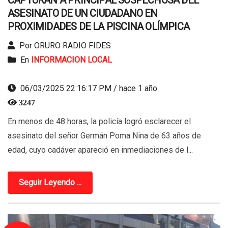
CAPTURAN A PRINCIPAL SOSPECHOSA DEL
ASESINATO DE UN CIUDADANO EN
PROXIMIDADES DE LA PISCINA OLÍMPICA
Por ORURO RADIO FIDES
En
INFORMACION LOCAL
06/03/2025 22:16:17 PM / hace 1 año
3247
En menos de 48 horas, la policía logró esclarecer el
asesinato del señor Germán Poma Nina de 63 años de
edad, cuyo cadáver apareció en inmediaciones de l...
Seguir Leyendo ...