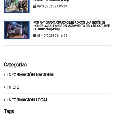
EL MALTRATO ANIMAL&nbsp;
09/05/2025 21:05:29
POR ANTICIPADO: ORURO CELEBRÓ CON UNA SESIÓN DE
HONOR LOS 215 AÑOS DEL ALZAMIENTO DEL 6 DE OCTUBRE
DE 1810&nbsp; &nbsp;
03/10/2025 21:16:55
Categorias
INFORMACIÓN NACIONAL
INICIO
INFORMACION LOCAL
Tags