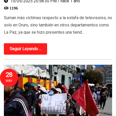
15/05/2025 20:58:30 PM / hace 1 año
1196
Suman más víctimas respecto a la estafa de televisores, no
solo en Oruro, sino también en otros departamentos como
La Paz, ya que se hizo presentes una tiend...
Seguir Leyendo ...
28
MAY