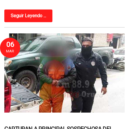
Seguir Leyendo ...
06
MAR