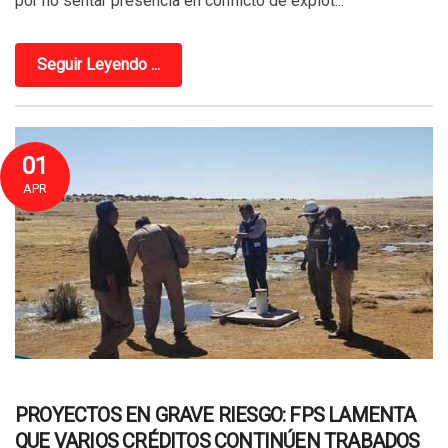
por no sentar presencia en conflicto de explot...
Seguir Leyendo ...
01
APR
PROYECTOS EN GRAVE RIESGO: FPS LAMENTA
QUE VARIOS CRÉDITOS CONTINÚEN TRABADOS