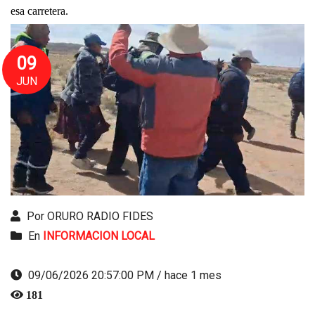
esa carretera.
09
JUN
Por ORURO RADIO FIDES
En
INFORMACION LOCAL
09/06/2026 20:57:00 PM / hace 1 mes
181