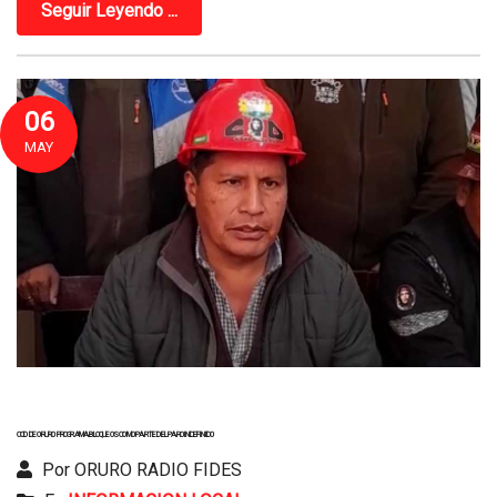
Seguir Leyendo ...
06
MAY
COD DE ORURO PROGRAMA BLOQUEOS COMO PARTE DEL PARO INDEFINIDO
Por ORURO RADIO FIDES