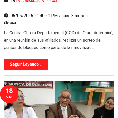
En
INFORMACION LOCAL
06/05/2026 21:40:51 PM / hace 3 meses
464
La Central Obrera Departamental (COD) de Oruro determinó,
en una reunión de sus afiliados, realizar un sorteo de
puntos de bloqueo como parte de las movilizac...
Seguir Leyendo ...
18
MAY