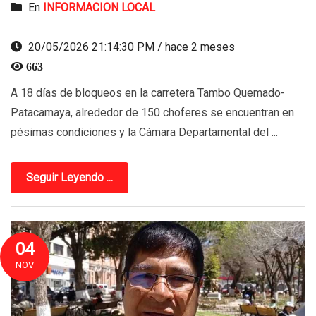
En
INFORMACION LOCAL
20/05/2026 21:14:30 PM / hace 2 meses
663
A 18 días de bloqueos en la carretera Tambo Quemado-
Patacamaya, alrededor de 150 choferes se encuentran en
pésimas condiciones y la Cámara Departamental del ...
Seguir Leyendo ...
04
NOV