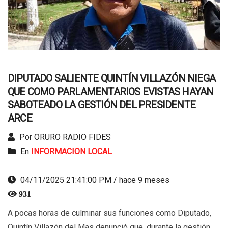
DIPUTADO SALIENTE QUINTÍN VILLAZÓN NIEGA
QUE COMO PARLAMENTARIOS EVISTAS HAYAN
SABOTEADO LA GESTIÓN DEL PRESIDENTE
ARCE
Por ORURO RADIO FIDES
En
INFORMACION LOCAL
04/11/2025 21:41:00 PM / hace 9 meses
931
A pocas horas de culminar sus funciones como Diputado,
Quintín Villazón del Mas denunció que, durante la gestión