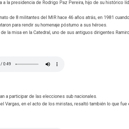
 a la presidencia de Rodrigo Paz Pereira, hijo de su histórico lí
ato de 8 militantes del MIR hace 46 años atrás, en 1981 cuando
juntaron para rendir su homenaje póstumo a sus héroes.
 de la misa en la Catedral, uno de sus antiguos dirigentes Ramir
an a participar de las elecciones sub nacionales.
l Vargas, en el acto de los miristas, resaltó también lo que fue