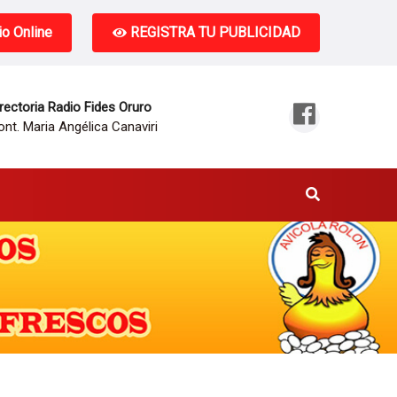
o Online
REGISTRA TU PUBLICIDAD
rectoria Radio Fides Oruro
nt. Maria Angélica Canaviri