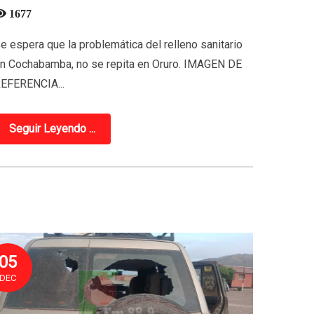
1677
e espera que la problemática del relleno sanitario
n Cochabamba, no se repita en Oruro. IMAGEN DE
EFERENCIA...
Seguir Leyendo ...
05
DEC