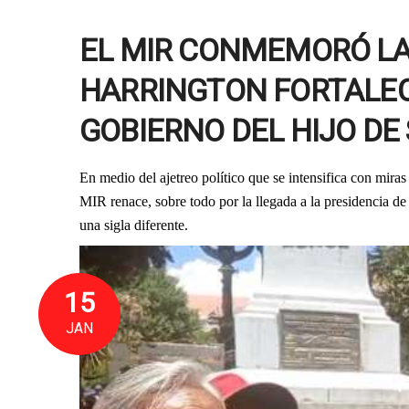
EL MIR CONMEMORÓ LA
HARRINGTON FORTALEC
GOBIERNO DEL HIJO DE 
En medio del ajetreo político que se intensifica con mira
MIR renace, sobre todo por la llegada a la presidencia d
una sigla diferente.
15
JAN