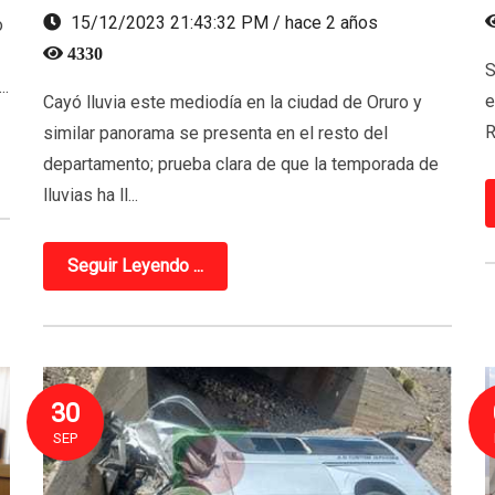
15/12/2023 21:43:32 PM / hace 2 años
o
4330
S
..
e
Cayó lluvia este mediodía en la ciudad de Oruro y
R
similar panorama se presenta en el resto del
departamento; prueba clara de que la temporada de
lluvias ha ll...
Seguir Leyendo ...
30
SEP