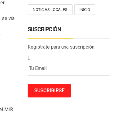
der
NOTICIAS LOCALES
INICIO
 se vía
SUSCRIPCIÓN
o
Registrate para una suscripción
SUSCRIBIRSE
 el MIR