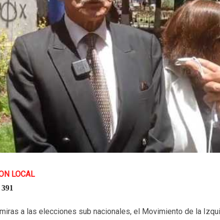
ON LOCAL
391
n miras a las elecciones sub nacionales, el Movimiento de la Izqu