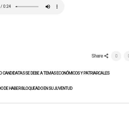
Share
MO CANDIDATAS SE DEBE A TEMAS ECONÓMICOS Y PATRIARCALES
IDO DE HABER BLOQUEADO EN SU JUVENTUD