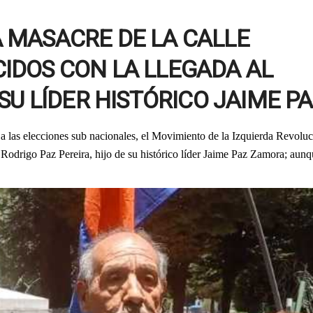
 MASACRE DE LA CALLE
IDOS CON LA LLEGADA AL
SU LÍDER HISTÓRICO JAIME P
s a las elecciones sub nacionales, el Movimiento de la Izquierda Revoluc
e Rodrigo Paz Pereira, hijo de su histórico líder Jaime Paz Zamora; aun