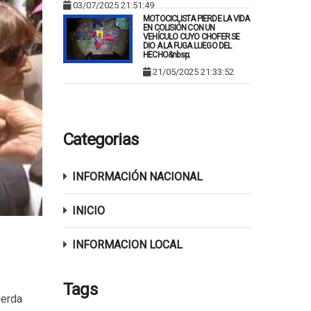
03/07/2025 21:51:49
MOTOCICLISTA PIERDE LA VIDA
EN COLISIÓN CON UN
VEHÍCULO CUYO CHOFER SE
DIO A LA FUGA LUEGO DEL
HECHO&nbsp;
21/05/2025 21:33:52
Categorias
INFORMACIÓN NACIONAL
INICIO
INFORMACION LOCAL
Tags
ierda