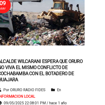
09
MAY
ALCALDE WILCARANI ESPERA QUE ORURO
NO VIVA EL MISMO CONFLICTO DE
COCHABAMBA CON EL BOTADERO DE
HUAJARA
Por ORURO RADIO FIDES
En
INFORMACION LOCAL
09/05/2025 22:08:01 PM / hace 1 año