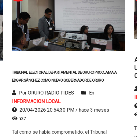
TRIBUNAL ELECTORAL DEPARTAMENTAL DE ORURO PROCLAMA A
EDGAR SÁNCHEZ COMO NUEVO GOBERNADOR DE ORURO
Por ORURO RADIO FIDES
En
INFORMACION LOCAL
20/04/2026 20:54:30 PM / hace 3 meses
527
T
Tal como se había comprometido, el Tribunal
o