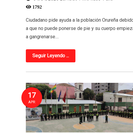
1792
Ciudadano pide ayuda a la población Orureña debid
a que no puede ponerse de pie y su cuerpo empiez
a gangrenarse....
Seguir Leyendo ...
17
APR