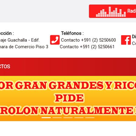
Radi
cción :
Teléfonos :
Di
je Guachalla - Edif.
Contacto +591 (2) 5250600
Co
ara de Comercio Piso 3
Contacto +591 (2) 5250661
CTOS