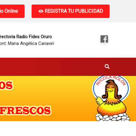
o Online
REGISTRA TU PUBLICIDAD
rectoria Radio Fides Oruro
nt. Maria Angélica Canaviri