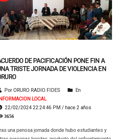
ACUERDO DE PACIFICACIÓN PONE FIN A
UNA TRISTE JORNADA DE VIOLENCIA EN
ORURO
Por ORURO RADIO FIDES
En
INFORMACION LOCAL
22/02/2024 22:24:46 PM / hace 2 años
3656
ras una penosa jornada donde hubo estudiantes y
tras personas heridas, producto del enfrentamiento