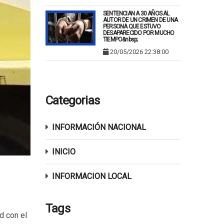
SENTENCIAN A 30 AÑOS AL
AUTOR DE UN CRIMEN DE UNA
PERSONA QUE ESTUVO
DESAPARECIDO POR MUCHO
TIEMPO&nbsp;
20/05/2026 22:38:00
Categorias
INFORMACIÓN NACIONAL
INICIO
INFORMACION LOCAL
Tags
d con el