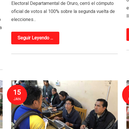
Electoral Departamental de Oruro, cerró el cómputo
e
oficial de votos al 100% sobre la segunda vuelta de
l
o
elecciones...
a
Seguir Leyendo ...
15
JAN