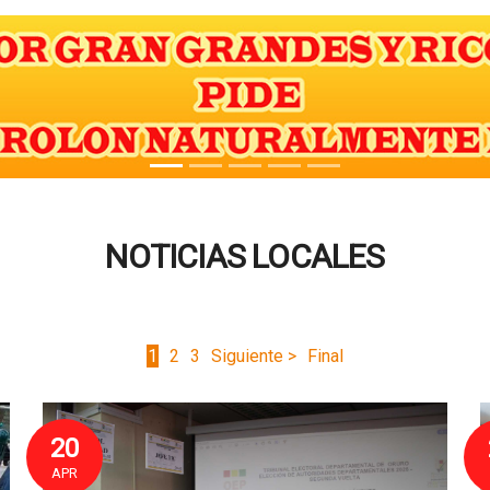
NOTICIAS LOCALES
1
2
3
Siguiente >
Final
20
APR