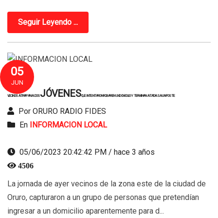
Seguir Leyendo ...
05
JUN
JÓVENES
VECINOS ATRAPAN A DOS
QUE INTENTARON ROBAR EN UN DOMICILIO Y TERMINAN ATADAS A UN POSTE
Por ORURO RADIO FIDES
En
INFORMACION LOCAL
05/06/2023 20:42:42 PM / hace 3 años
4506
La jornada de ayer vecinos de la zona este de la ciudad de
Oruro, capturaron a un grupo de personas que pretendían
ingresar a un domicilio aparentemente para d...