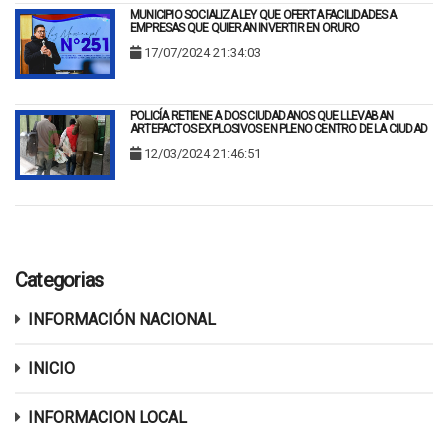
MUNICIPIO SOCIALIZA LEY QUE OFERTA FACILIDADES A
EMPRESAS QUE QUIERAN INVERTIR EN ORURO
17/07/2024 21:34:03
POLICÍA RETIENE A DOS CIUDADANOS QUE LLEVABAN
ARTEFACTOS EXPLOSIVOS EN PLENO CENTRO DE LA CIUDAD
12/03/2024 21:46:51
Categorias
INFORMACIÓN NACIONAL
INICIO
INFORMACION LOCAL