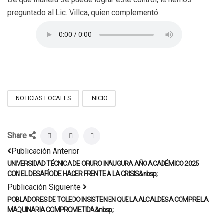
preguntado al Lic. Villca, quien complementó.
NOTICIAS LOCALES
INICIO
Share
Publicación Anterior
UNIVERSIDAD TÉCNICA DE ORURO INAUGURA AÑO ACADÉMICO 2025
CON EL DESAFÍO DE HACER FRENTE A LA CRISIS&nbsp;
Publicación Siguiente
POBLADORES DE TOLEDO INSISTEN EN QUE LA ALCALDESA COMPRE LA
MAQUINARIA COMPROMETIDA&nbsp;