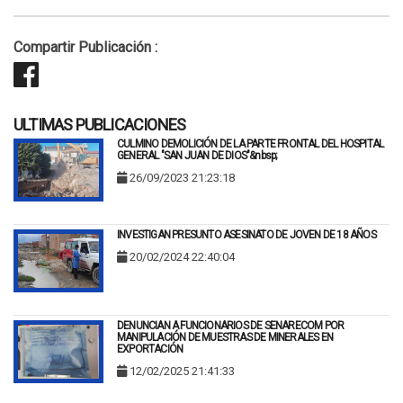
Compartir Publicación :
ULTIMAS PUBLICACIONES
CULMINO DEMOLICIÓN DE LA PARTE FRONTAL DEL HOSPITAL
GENERAL "SAN JUAN DE DIOS"&nbsp;
26/09/2023 21:23:18
INVESTIGAN PRESUNTO ASESINATO DE JOVEN DE 18 AÑOS
20/02/2024 22:40:04
DENUNCIAN A FUNCIONARIOS DE SENARECOM POR
MANIPULACIÓN DE MUESTRAS DE MINERALES EN
EXPORTACIÓN
12/02/2025 21:41:33