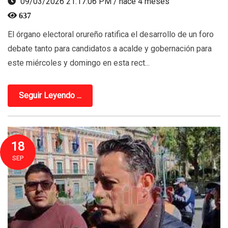
09/03/2026 21:17:06 PM / hace 4 meses
637
El órgano electoral orureño ratifica el desarrollo de un foro
debate tanto para candidatos a acalde y gobernación para
este miércoles y domingo en esta rect...
Seguir Leyendo ...
18
SEP