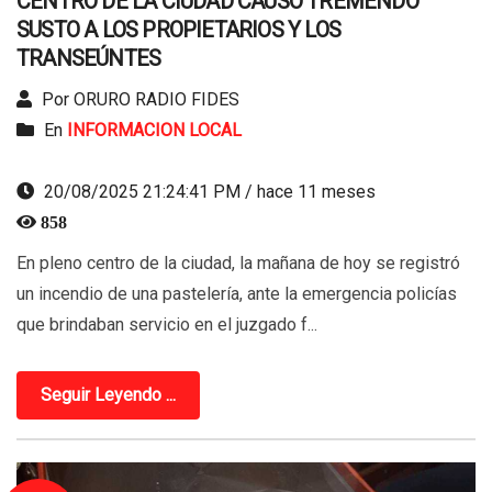
CENTRO DE LA CIUDAD CAUSO TREMENDO
SUSTO A LOS PROPIETARIOS Y LOS
TRANSEÚNTES
Por ORURO RADIO FIDES
En
INFORMACION LOCAL
20/08/2025 21:24:41 PM / hace 11 meses
858
En pleno centro de la ciudad, la mañana de hoy se registró
un incendio de una pastelería, ante la emergencia policías
que brindaban servicio en el juzgado f...
Seguir Leyendo ...