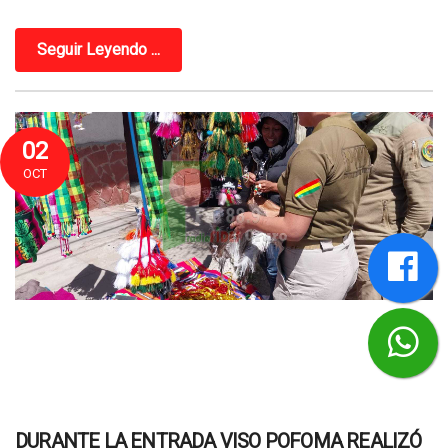
Seguir Leyendo ...
02
OCT
DURANTE LA ENTRADA VISO POFOMA REALIZÓ