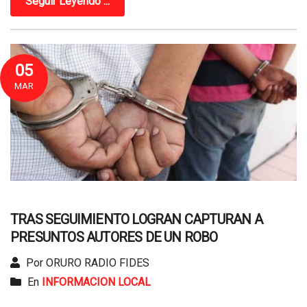
Seguir Leyendo ...
05
MAR
TRAS SEGUIMIENTO LOGRAN CAPTURAN A
PRESUNTOS AUTORES DE UN ROBO
Por ORURO RADIO FIDES
En
INFORMACION LOCAL