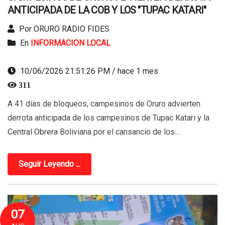
ANTICIPADA DE LA COB Y LOS "TUPAC KATARI"
Por ORURO RADIO FIDES
En
INFORMACION LOCAL
10/06/2026 21:51:26 PM / hace 1 mes
311
A 41 días de bloqueos, campesinos de Oruro advierten
derrota anticipada de los campesinos de Tupac Katari y la
Central Obrera Boliviana por el cansancio de los...
Seguir Leyendo ...
07