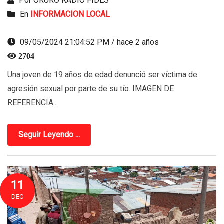
Por ORURO RADIO FIDES
En
INFORMACION LOCAL
09/05/2024 21:04:52 PM / hace 2 años
2704
Una joven de 19 años de edad denunció ser víctima de
agresión sexual por parte de su tío. IMAGEN DE
REFERENCIA...
Seguir Leyendo ...
11
DEC