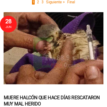
1
2
3
Siguiente >
Final
28
JUN
MUERE HALCÓN QUE HACE DÍAS RESCATARON
MUY MAL HERIDO