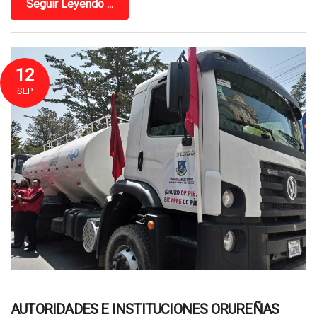
Seguir Leyendo ...
12
SEP
AUTORIDADES E INSTITUCIONES ORUREÑAS