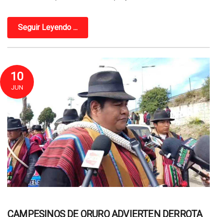
Seguir Leyendo ...
10
JUN
CAMPESINOS DE ORURO ADVIERTEN DERROTA