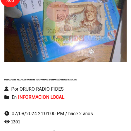
AUG
POBLADORES DE KULLURI IDENTIFICAN Y RETIENEN A UNA MUJER EN POSESIÓN DE BILLETES FALSOS
Por ORURO RADIO FIDES
En
INFORMACION LOCAL
07/08/2024 21:01:00 PM / hace 2 años
1301