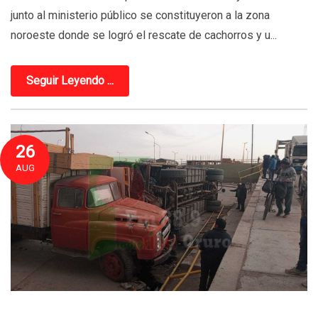
junto al ministerio público se constituyeron a la zona
noroeste donde se logró el rescate de cachorros y u...
Seguir Leyendo ...
26
AUG