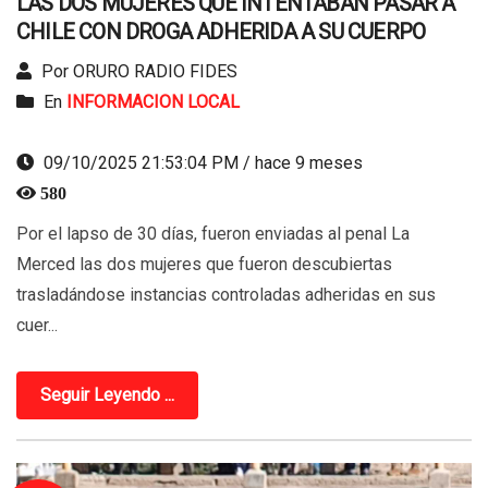
LAS DOS MUJERES QUE INTENTABAN PASAR A
CHILE CON DROGA ADHERIDA A SU CUERPO
Por ORURO RADIO FIDES
En
INFORMACION LOCAL
09/10/2025 21:53:04 PM / hace 9 meses
580
Por el lapso de 30 días, fueron enviadas al penal La
Merced las dos mujeres que fueron descubiertas
trasladándose instancias controladas adheridas en sus
cuer...
Seguir Leyendo ...