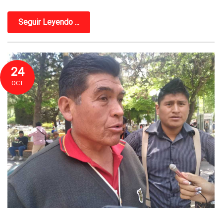
Seguir Leyendo ...
24
OCT