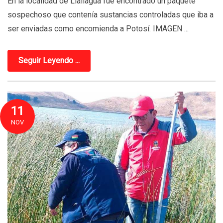
En la localidad de Llallagua fue encontrado un paquete
sospechoso que contenía sustancias controladas que iba a
ser enviadas como encomienda a Potosí. IMAGEN ...
Seguir Leyendo ...
11
NOV