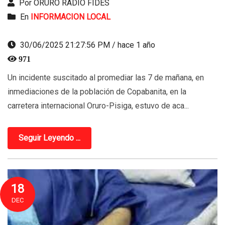
Por ORURO RADIO FIDES
En
INFORMACION LOCAL
30/06/2025 21:27:56 PM / hace 1 año
971
Un incidente suscitado al promediar las 7 de mañana, en
inmediaciones de la población de Copabanita, en la
carretera internacional Oruro-Pisiga, estuvo de aca...
Seguir Leyendo ...
18
DEC