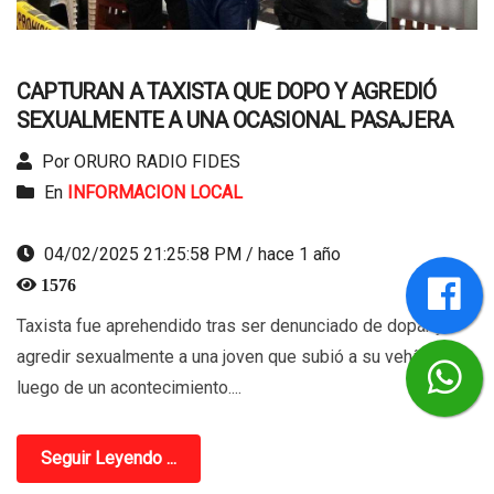
CAPTURAN A TAXISTA QUE DOPO Y AGREDIÓ
SEXUALMENTE A UNA OCASIONAL PASAJERA
Por ORURO RADIO FIDES
En
INFORMACION LOCAL
04/02/2025 21:25:58 PM / hace 1 año
1576
Taxista fue aprehendido tras ser denunciado de dopar y
agredir sexualmente a una joven que subió a su vehículo
luego de un acontecimiento....
Seguir Leyendo ...