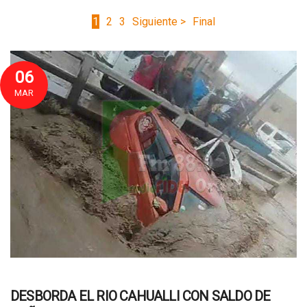
1
2
3
Siguiente >
Final
06
MAR
DESBORDA EL RIO CAHUALLI CON SALDO DE