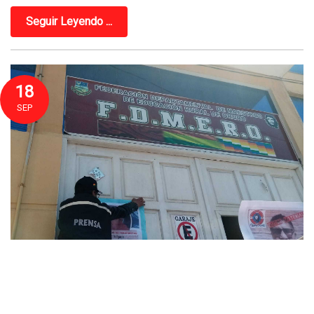
Seguir Leyendo ...
18
SEP