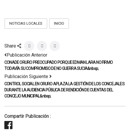
NOTICIAS LOCALES
INICIO
Share
Publicación Anterior
CONADE ORURO PREOCUPADO PORQUE EDMAN LARA NO FIRMO
TODAVÍA SU COMPROMISO DE NO GUERRA SUCIA&nbsp;
Publicación Siguiente
CONTROL SOCIAL EN ORURO APLAZA LA GESTIÓN DE LOS CONCEJALES
DURANTE LA AUDIENCIA PÚBLICA DE RENDICIÓN DE CUENTAS DEL
CONCEJO MUNICIPAL&nbsp;
Compartir Publicación :