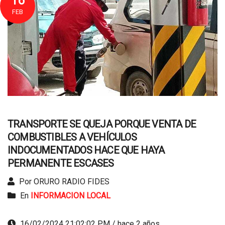
16
FEB
TRANSPORTE SE QUEJA PORQUE VENTA DE
COMBUSTIBLES A VEHÍCULOS
INDOCUMENTADOS HACE QUE HAYA
PERMANENTE ESCASES
Por ORURO RADIO FIDES
En
INFORMACION LOCAL
16/02/2024 21:02:02 PM / hace 2 años