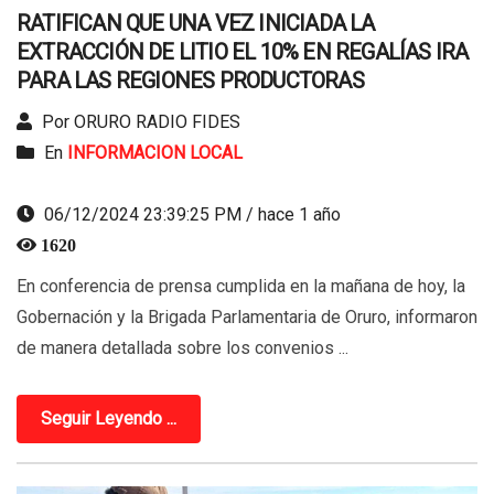
RATIFICAN QUE UNA VEZ INICIADA LA
EXTRACCIÓN DE LITIO EL 10% EN REGALÍAS IRA
PARA LAS REGIONES PRODUCTORAS
Por ORURO RADIO FIDES
En
INFORMACION LOCAL
06/12/2024 23:39:25 PM / hace 1 año
1620
En conferencia de prensa cumplida en la mañana de hoy, la
Gobernación y la Brigada Parlamentaria de Oruro, informaron
de manera detallada sobre los convenios ...
Seguir Leyendo ...