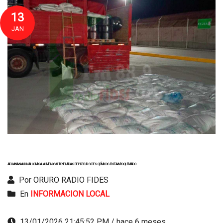
13
JAN
ADUANA NACIONAL COMISA AL MENOS 5 TONELADAS DE PRECURSORES QUÍMICOS EN TAMBO QUEMADO
Por ORURO RADIO FIDES
En
INFORMACION LOCAL
13/01/2026 21:45:52 PM / hace 6 meses