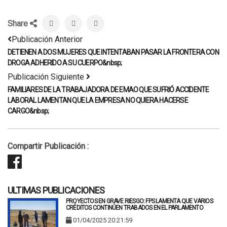
Share
Publicación Anterior
DETIENEN A DOS MUJERES QUE INTENTABAN PASAR LA FRONTERA CON
DROGA ADHERIDO A SU CUERPO&nbsp;
Publicación Siguiente
FAMILIARES DE LA TRABAJADORA DE EMAO QUE SUFRIÓ ACCIDENTE
LABORAL LAMENTAN QUE LA EMPRESA NO QUIERA HACERSE
CARGO&nbsp;
Compartir Publicación :
ULTIMAS PUBLICACIONES
PROYECTOS EN GRAVE RIESGO: FPS LAMENTA QUE VARIOS
CRÉDITOS CONTINÚEN TRABADOS EN EL PARLAMENTO
01/04/2025 20:21:59