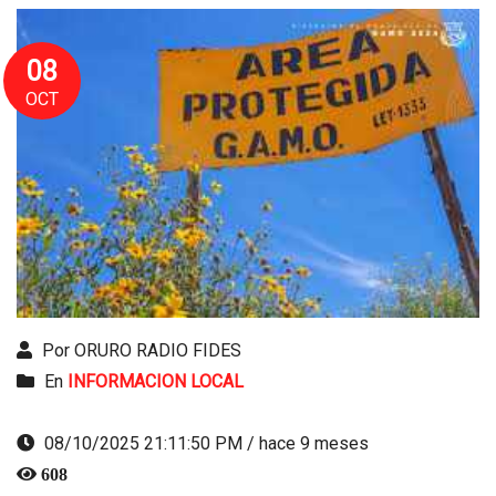
08
OCT
Por ORURO RADIO FIDES
En
INFORMACION LOCAL
08/10/2025 21:11:50 PM / hace 9 meses
608