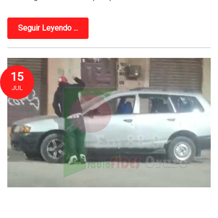
Seguir Leyendo ...
15
JUL