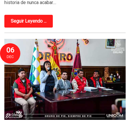
historia de nunca acabar....
Seguir Leyendo ...
06
DEC