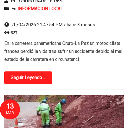
Por ORURO RADIO FIDES
En
INFORMACION LOCAL
20/04/2026 21:47:54 PM / hace 3 meses
627
En la carretera panamericana Oruro-La Paz un motociclista
francés perdió la vida tras sufrir un accidente debido al mal
estado de la carretera en circunstanci...
Seguir Leyendo ...
13
MAR