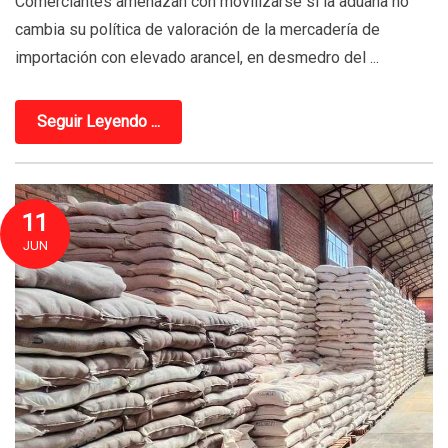
Comerciantes amenazan con movilizarse si la aduana no
cambia su política de valoración de la mercadería de
importación con elevado arancel, en desmedro del ...
Seguir Leyendo ...
11
JUN