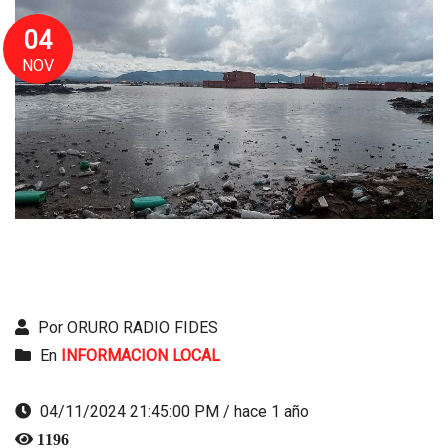
04
NOV
Por ORURO RADIO FIDES
En
INFORMACION LOCAL
04/11/2024 21:45:00 PM / hace 1 año
1196