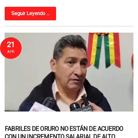
Seguir Leyendo ...
21
APR
FABRILES DE ORURO NO ESTÁN DE ACUERDO
CON UN INCREMENTO SALARIAL DE ALTO