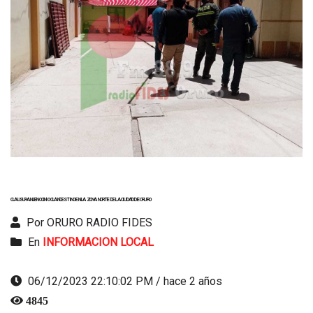
CLAUSURAN LENOCINIO CLANDESTINO EN LA ZONA NORTE DE LA CIUDAD DE ORURO
Por ORURO RADIO FIDES
En
INFORMACION LOCAL
06/12/2023 22:10:02 PM / hace 2 años
4845