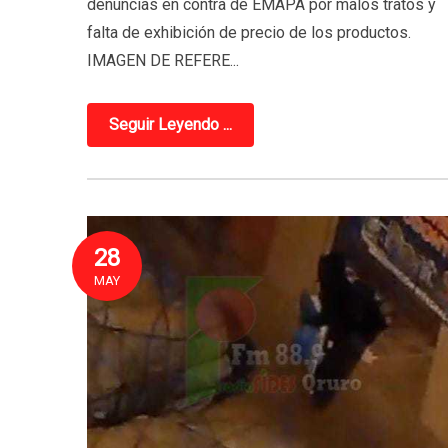
denuncias en contra de EMAPA por malos tratos y
falta de exhibición de precio de los productos.
IMAGEN DE REFERE...
Seguir Leyendo ...
28
MAY