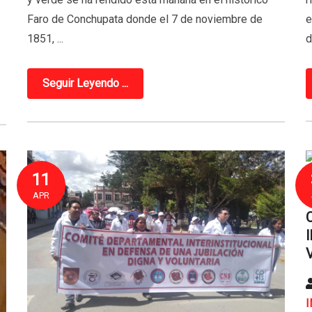
e
Faro de Conchupata donde el 7 de noviembre de
d
1851, ...
Seguir Leyendo ...
11
APR