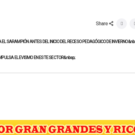
Share
 SARAMPIÓN ANTES DEL INICIO DEL RECESO PEDAGÓGICO DE INVIERNO&nb
PULSA EL EVISMO EN ESTE SECTOR&nbsp;