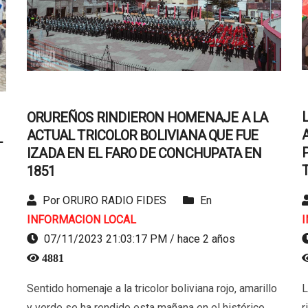
ORUREÑOS RINDIERON HOMENAJE A LA
ACTUAL TRICOLOR BOLIVIANA QUE FUE
L
IZADA EN EL FARO DE CONCHUPATA EN
1851
Por ORURO RADIO FIDES
En
INFORMACION LOCAL
07/11/2023 21:03:17 PM / hace 2 años
4881
L
Sentido homenaje a la tricolor boliviana rojo, amarillo
r
y verde se ha rendido esta mañana en el histórico