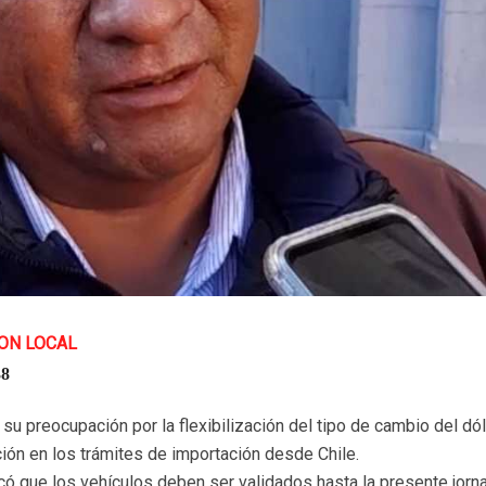
ON LOCAL
8
u preocupación por la flexibilización del tipo de cambio del dól
ión en los trámites de importación desde Chile.
licó que los vehículos deben ser validados hasta la presente jorn