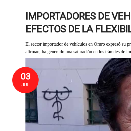
IMPORTADORES DE VEH
EFECTOS DE LA FLEXIBI
El sector importador de vehículos en Oruro expresó su pr
afirman, ha generado una saturación en los trámites de i
03
JUL