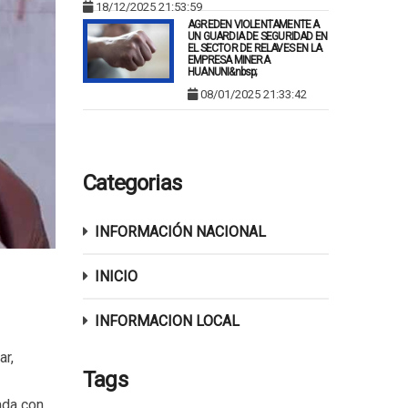
18/12/2025 21:53:59
AGREDEN VIOLENTAMENTE A
UN GUARDIA DE SEGURIDAD EN
EL SECTOR DE RELAVES EN LA
EMPRESA MINERA
HUANUNI&nbsp;
08/01/2025 21:33:42
Categorias
INFORMACIÓN NACIONAL
INICIO
INFORMACION LOCAL
ar,
Tags
ada con