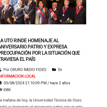
LA UTO RINDE HOMENAJE AL
ANIVERSARIO PATRIO Y EXPRESA
PREOCUPACIÓN POR LA SITUACIÓN QUE
TRAVIESA EL PAÍS
Por ORURO RADIO FIDES
En
INFORMACION LOCAL
05/08/2024 21:10:09 PM / hace 2 años
1591
a mañana de hoy, la Universidad Técnica de Oruro
indió su homenaje al aniversario patrio con un acto