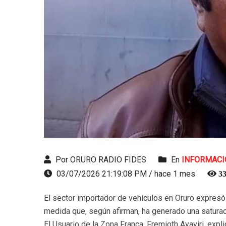
Por ORURO RADIO FIDES
En
INFORMACI
03/07/2026 21:19:08 PM / hace 1 mes
33
El sector importador de vehículos en Oruro expresó s
medida que, según afirman, ha generado una saturac
El Usuario de la Zona Franca, Fremioth Ayaviri, exp