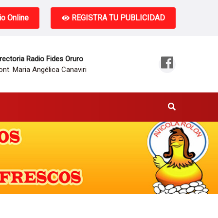
o Online
REGISTRA TU PUBLICIDAD
rectoria Radio Fides Oruro
nt. Maria Angélica Canaviri