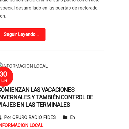
special desarrollado en las puertas de rectorado,
on...
Seguir Leyendo ...
30
JUN
COMIENZAN LAS VACACIONES
INVERNALES Y TAMBIÉN CONTROL DE
VIAJES EN LAS TERMINALES
Por ORURO RADIO FIDES
En
INFORMACION LOCAL