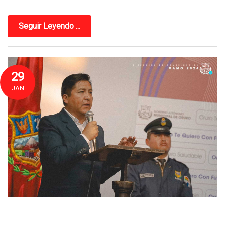
Seguir Leyendo ...
29
JAN