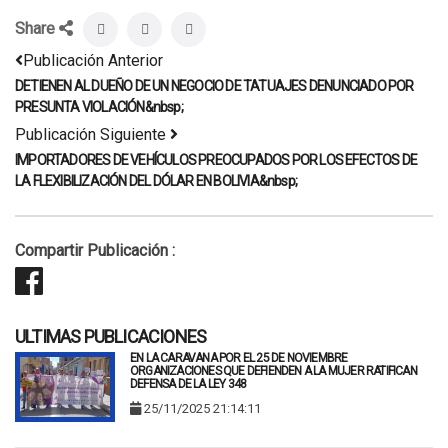
Share
Publicación Anterior
DETIENEN AL DUEÑO DE UN NEGOCIO DE TATUAJES DENUNCIADO POR
PRESUNTA VIOLACIÓN&nbsp;
Publicación Siguiente
IMPORTADORES DE VEHÍCULOS PREOCUPADOS POR LOS EFECTOS DE
LA FLEXIBILIZACIÓN DEL DÓLAR EN BOLIVIA&nbsp;
Compartir Publicación :
ULTIMAS PUBLICACIONES
EN LA CARAVANA POR EL 25 DE NOVIEMBRE
ORGANIZACIONES QUE DEFIENDEN A LA MUJER RATIFICAN
DEFENSA DE LA LEY 348
25/11/2025 21:14:11