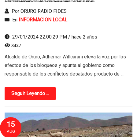
ALCALDE DE ORURO LAMENTA FALTA DE VOLUNTAD DEL GOBIERNO PARA SOLUCIONAR EL CONFLICTO DE LAS JUDICIALES
Por ORURO RADIO FIDES
En
INFORMACION LOCAL
29/01/2024 22:00:29 PM / hace 2 años
3427
Alcalde de Oruro, Adhemar Willcarani eleva la voz por los
efectos de los bloqueos y apunta al gobierno como
responsable de los conflictos desatados producto de ...
Seguir Leyendo ...
15
AUG