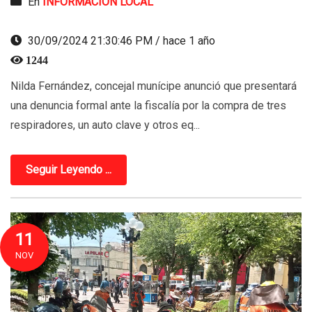
En
INFORMACION LOCAL
30/09/2024 21:30:46 PM / hace 1 año
1244
Nilda Fernández, concejal munícipe anunció que presentará
una denuncia formal ante la fiscalía por la compra de tres
respiradores, un auto clave y otros eq...
Seguir Leyendo ...
11
NOV