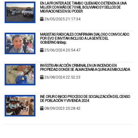
EN LA FRONTERA DE TAMBO QUEMADO DETIENEN A UNA
MUJER CON MÁS DE 70 MIL BOLIVIANOS Y SELLOS DE
MIGRACIONES EN SU PODER
26/05/2025 21:17:34
MASISTAS RADICALES CONFIRMAN DIALOGO CONVOCADO
POR EVO E INVITAN INCLUSO A LA GENTE DEL
GOBIERNO&nbsp;
25/06/2024 20:54:47
INVESTIGAN ACCIÓN CRIMINAL EN UN INCENDIO EN
PROPIEDAD DONDE SE ALMACENABA QUINUA EMBOLSADA
26/08/2024 22:52:23
INE ORURO INICIO PROCESO DE SOCIALIZACIÓN DEL CENSO
DE POBLACIÓN Y VIVIENDA 2024
08/09/2023 20:28:42