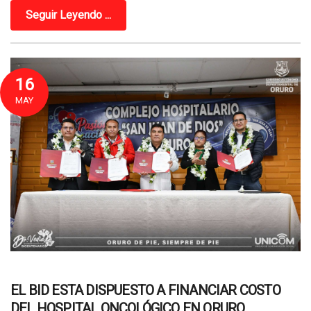
Seguir Leyendo ...
16
MAY
EL BID ESTA DISPUESTO A FINANCIAR COSTO
DEL HOSPITAL ONCOLÓGICO EN ORURO