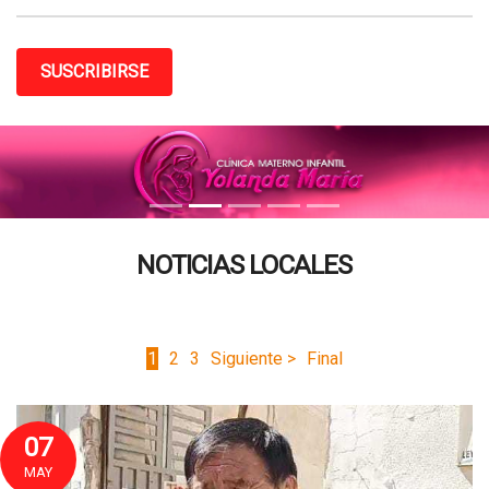
SUSCRIBIRSE
NOTICIAS LOCALES
1
2
3
Siguiente >
Final
07
MAY